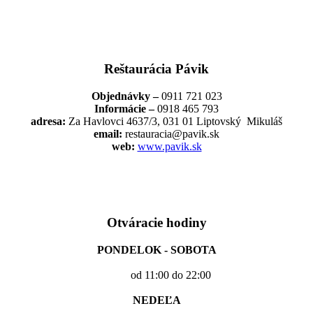
Reštaurácia Pávik
Objednávky –
0911 721 023
Informácie –
0918 465 793
adresa:
Za Havlovci 4637/3, 031 01 Liptovský Mikuláš
email:
restauracia@pavik.sk
web:
www.pavik.sk
Otváracie hodiny
PONDELOK - SOBOTA
od 11:00 do 22:00
NEDEĽA